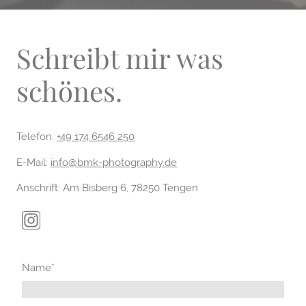
Schreibt mir was
schönes.
Telefon:
+49 174 6546 250
E-Mail:
info@bmk-photography.de
Anschrift: Am Bisberg 6, 78250 Tengen
Name
*